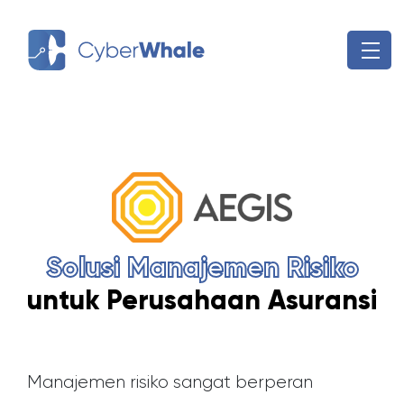
Skip
to
content
Solusi Manajemen Risiko
untuk Perusahaan Asuransi
Manajemen risiko sangat berperan