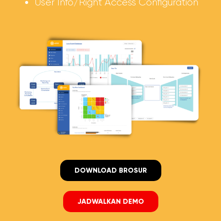
User Info/Right Access Configuration
DOWNLOAD BROSUR
JADWALKAN DEMO